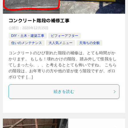
コンクリート階段の補修工事
公開日：
2020年12月15日
DIY・土木・建築工事
ビフォーアフター
住いのメンテナンス
大人気メニュー
天海ちの全貌
コンクリートのひび割れた階段の補修は、とても時間がか
かります。 もしも！壊れかけの階段、踏み外して怪我をし
てしまったら、、、と考えるととても怖いですね。 こちら
の階段は、お年寄りの方や他の皆が使う階段ですが、ボロ
ボロです […]
続きを読む