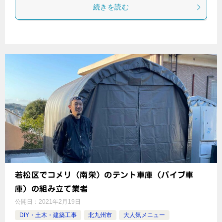
続きを読む
若松区でコメリ（南栄）のテント車庫（パイプ車
庫）の組み立て業者
公開日：
2021年2月19日
DIY・土木・建築工事
北九州市
大人気メニュー