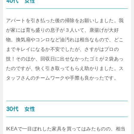
40代 女性
アパートを引き払った後の掃除をお願いしました。我
が家には育ち盛りの息子が３人いて、唐揚げが大好
物。換気扇やコンロなど油汚れは相当なもので、どこ
までキレイになるか不安でしたが、さすがはプロの
技！そのほか、回収日に出せなかったゴミが２袋あっ
たのですが、快く引き取ってもらえ助かりました。ス
タッフさんのチームワークや手際も良かったです。
30代 女性
IKEAで一目ぼれした家具を買ってはみたものの、相当