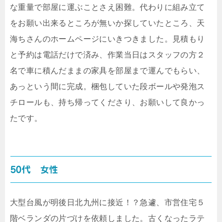
な重量で部屋に運ぶことさえ困難。代わりに組み立て
をお願い出来るところが無いか探していたところ、天
海ちさんのホームページにいきつきました。見積もり
と予約は電話だけで済み、作業当日はスタッフの方２
名で車に積んだままの家具を部屋まで運んでもらい、
あっという間に完成。梱包していた段ボールや発泡ス
チロールも、持ち帰ってくださり、お願いして良かっ
たです。
50代 女性
大型台風が明後日北九州に接近！？急遽、市営住宅５
階ベランダの片づけを依頼しました。古くなったラテ