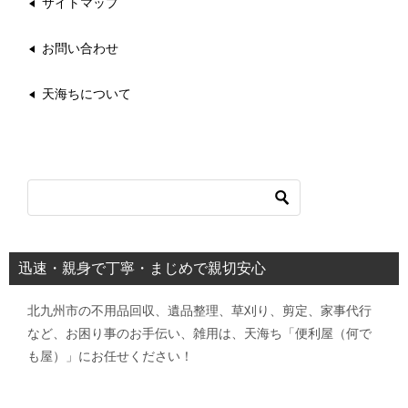
サイトマップ
お問い合わせ
天海ちについて
迅速・親身で丁寧・まじめで親切安心
北九州市の不用品回収、遺品整理、草刈り、剪定、家事代行
など、お困り事のお手伝い、雑用は、天海ち「便利屋（何で
も屋）」にお任せください！