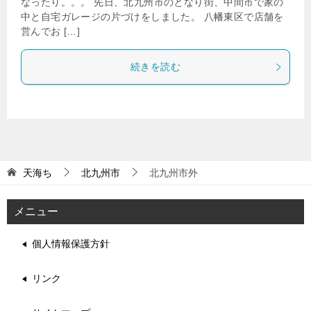
なったり。。。 先日、北九州市のとなり街、中間市で家の
中と自宅ガレージの片づけをしました。 八幡東区で店舗を
営んでお […]
続きを読む
天海ち
北九州市
北九州市外
メニュー
個人情報保護方針
リンク