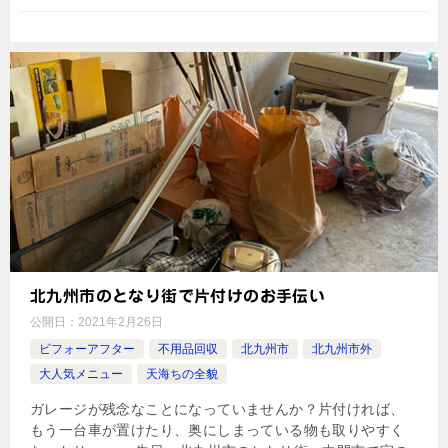
北九州市のとなり街で片付けのお手伝い
公開日：
2021年2月26日
ビフォーアフター
不用品回収
北九州市
北九州市外
大人気メニュー
天海ちの全貌
ガレージが残念なことになっていませんか？片付ければ、
もう一台車が置けたり、奥にしまっている物も取りやすく