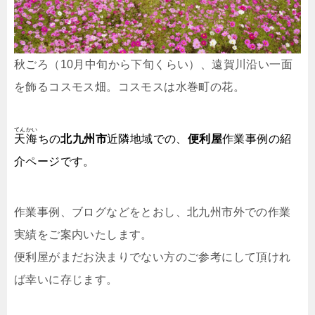
秋ごろ（10月中旬から下旬くらい）、遠賀川沿い一面
を飾るコスモス畑。コスモスは水巻町の花。
てんかい
天海
ちの
北九州市
近隣地域での、
便利屋
作業事例の紹
介ページです。
作業事例、ブログなどをとおし、北九州市外での作業
実績をご案内いたします。
便利屋がまだお決まりでない方のご参考にして頂けれ
ば幸いに存じます。